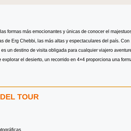
as formas más emocionantes y únicas de conocer el majestuoso
s de Erg Chebbi, las más altas y espectaculares del país. Co
o es un destino de visita obligada para cualquier viajero aventu
e explorar el desierto, un recorrido en 4×4 proporciona una for
DEL TOUR
tográficas