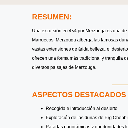
RESUMEN:
Una excursión en 4×4 por Merzouga es una de l
Marruecos, Merzouga alberga las famosas duna
vastas extensiones de árida belleza, el desiert
ofrecen una forma más tradicional y tranquila d
diversos paisajes de Merzouga.
ASPECTOS DESTACADOS 
Recogida e introducción al desierto
Exploración de las dunas de Erg Chebbi
Paradas panorámicas y oportunidades fo