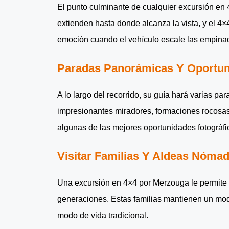
El punto culminante de cualquier excursión en
extienden hasta donde alcanza la vista, y el 4×
emoción cuando el vehículo escale las empinad
Paradas Panorámicas Y Oportun
A lo largo del recorrido, su guía hará varias pa
impresionantes miradores, formaciones rocosas 
algunas de las mejores oportunidades fotográfi
Visitar Familias Y Aldeas Nóma
Una excursión en 4×4 por Merzouga le permite e
generaciones. Estas familias mantienen un modo 
modo de vida tradicional.