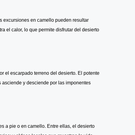
as excursiones en camello pueden resultar
 el calor, lo que permite disfrutar del desierto
r el escarpado terreno del desierto. El potente
as asciende y desciende por las imponentes
a pie o en camello. Entre ellas, el desierto