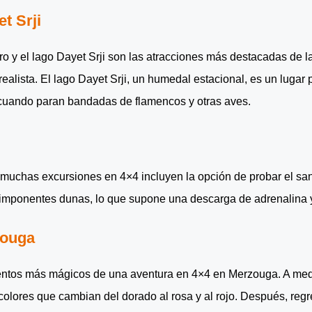
t Srji
ro y el lago Dayet Srji son las atracciones más destacadas de la
ealista. El lago Dayet Srji, un humedal estacional, es un lugar 
 cuando paran bandadas de flamencos y otras aves.
muchas excursiones en 4×4 incluyen la opción de probar el sa
as imponentes dunas, lo que supone una descarga de adrenalina 
zouga
ntos más mágicos de una aventura en 4×4 en Merzouga. A medida
colores que cambian del dorado al rosa y al rojo. Después, re