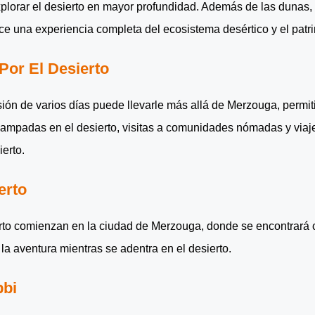
lorar el desierto en mayor profundidad. Además de las dunas, vis
ece una experiencia completa del ecosistema desértico y el patr
Por El Desierto
ión de varios días puede llevarle más allá de Merzouga, perm
campadas en el desierto, visitas a comunidades nómadas y viajes
erto.
erto
erto comienzan en la ciudad de Merzouga, donde se encontrará 
la aventura mientras se adentra en el desierto.
bbi