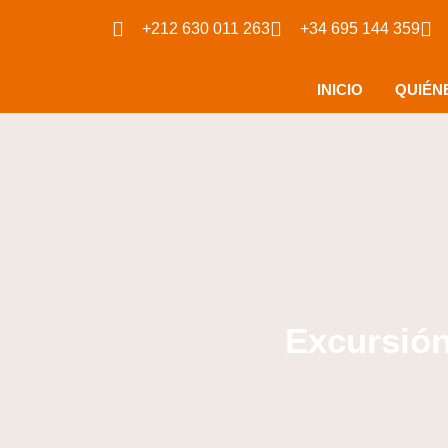
+212 630 011 263
+34 695 144 359
INICIO
QUIÉN
Excursión