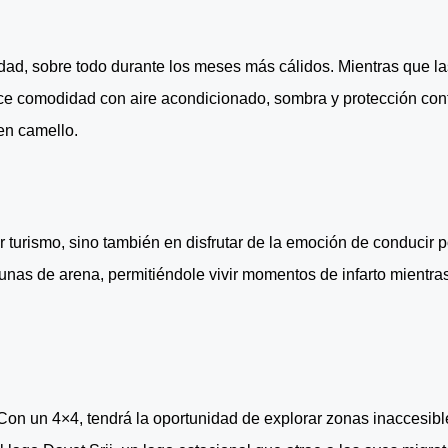
dad, sobre todo durante los meses más cálidos. Mientras que l
ce comodidad con aire acondicionado, sombra y protección contra
 en camello.
turismo, sino también en disfrutar de la emoción de conducir po
dunas de arena, permitiéndole vivir momentos de infarto mientr
un 4×4, tendrá la oportunidad de explorar zonas inaccesibles 