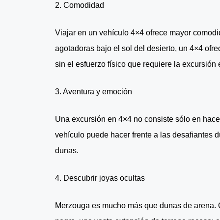
2. Comodidad
Viajar en un vehículo 4×4 ofrece mayor comodi
agotadoras bajo el sol del desierto, un 4×4 ofre
sin el esfuerzo físico que requiere la excursión
3. Aventura y emoción
Una excursión en 4×4 no consiste sólo en hacer 
vehículo puede hacer frente a las desafiantes 
dunas.
4. Descubrir joyas ocultas
Merzouga es mucho más que dunas de arena. Con 