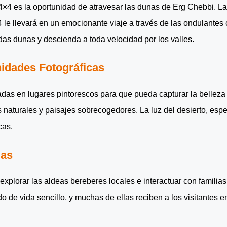
 4×4 es la oportunidad de atravesar las dunas de Erg Chebbi. 
4 le llevará en un emocionante viaje a través de las ondulantes 
as dunas y descienda a toda velocidad por los valles.
idades Fotográficas
radas en lugares pintorescos para que pueda capturar la belleza 
naturales y paisajes sobrecogedores. La luz del desierto, espe
cas.
das
xplorar las aldeas bereberes locales e interactuar con familia
de vida sencillo, y muchas de ellas reciben a los visitantes en