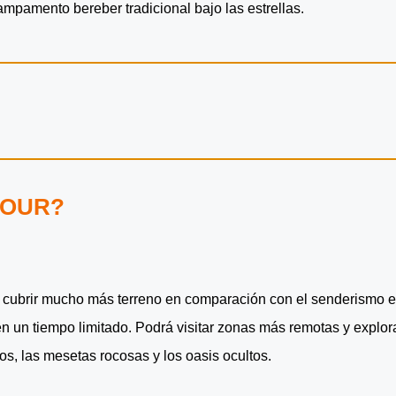
ampamento bereber tradicional bajo las estrellas.
TOUR?
e cubrir mucho más terreno en comparación con el senderismo e
en un tiempo limitado. Podrá visitar zonas más remotas y explor
s, las mesetas rocosas y los oasis ocultos.