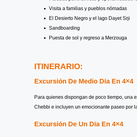
Visita a familias y pueblos nómadas
El Desierto Negro y el lago Dayet Srji
Sandboarding
Puesta de sol y regreso a Merzouga
ITINERARIO:
Excursión De Medio Día En 4×4
Para quienes dispongan de poco tiempo, una ex
Chebbi e incluyen un emocionante paseo por la 
Excursión De Un Día En 4×4