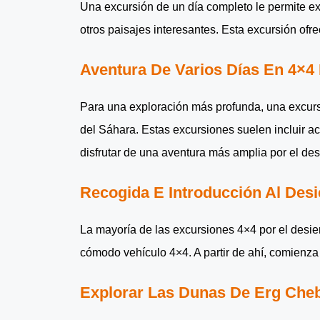
Una excursión de un día completo le permite exp
otros paisajes interesantes. Esta excursión ofr
Aventura De Varios Días En 4×4 
Para una exploración más profunda, una excurs
del Sáhara. Estas excursiones suelen incluir a
disfrutar de una aventura más amplia por el desi
Recogida E Introducción Al Desi
La mayoría de las excursiones 4×4 por el desi
cómodo vehículo 4×4. A partir de ahí, comienza 
Explorar Las Dunas De Erg Che