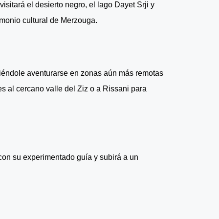
itará el desierto negro, el lago Dayet Srji y
imonio cultural de Merzouga.
itiéndole aventurarse en zonas aún más remotas
 al cercano valle del Ziz o a Rissani para
con su experimentado guía y subirá a un