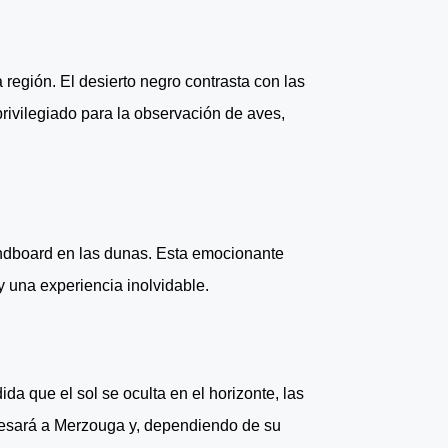
 región. El desierto negro contrasta con las
privilegiado para la observación de aves,
ndboard en las dunas. Esta emocionante
y una experiencia inolvidable.
 que el sol se oculta en el horizonte, las
gresará a Merzouga y, dependiendo de su