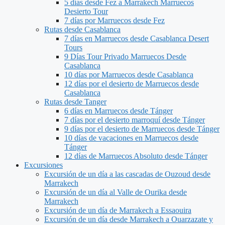
5 días desde Fez a Marrakech Marruecos
Desierto Tour
7 días por Marruecos desde Fez
Rutas desde Casablanca
7 días en Marruecos desde Casablanca Desert
Tours
9 Días Tour Privado Marruecos Desde
Casablanca
10 días por Marruecos desde Casablanca
12 días por el desierto de Marruecos desde
Casablanca
Rutas desde Tanger
6 días en Marruecos desde Tánger
7 días por el desierto marroquí desde Tánger
9 días por el desierto de Marruecos desde Tánger
10 días de vacaciones en Marruecos desde
Tánger
12 días de Marruecos Absoluto desde Tánger
Excursiones
Excursión de un día a las cascadas de Ouzoud desde
Marrakech
Excursión de un día al Valle de Ourika desde
Marrakech
Excursión de un día de Marrakech a Essaouira
Excursión de un día desde Marrakech a Ouarzazate y