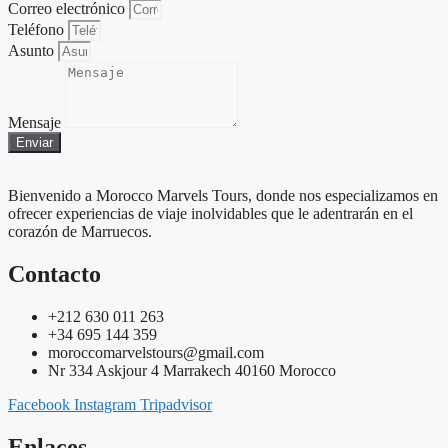
Correo electrónico
Teléfono
Asunto
Mensaje
Enviar
Bienvenido a Morocco Marvels Tours, donde nos especializamos en
ofrecer experiencias de viaje inolvidables que le adentrarán en el
corazón de Marruecos.
Contacto
+212 630 011 263
+34 695 144 359
moroccomarvelstours@gmail.com
Nr 334 Askjour 4 Marrakech 40160 Morocco
Facebook
Instagram
Tripadvisor
Enlaces