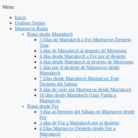
Menu
Inicio
Quiénes Somos
Marruecos Rutas
Rutas desde Marrakech
3 Días de Marrakech a Fez Marruecos Desierto
Tour
3 días de Marrakech al desierto de Merzouga
4 días desde Marrakech a Fez por el desierto
4 días desde Marrakech al desierto de Merzouga
5 días por el desierto de Marruecos desde
Marrakech
7 Días desde Marrakech Marruecos Tour
Desierto del Sahara
8 días de viaje por Marruecos desde Marrakech
10 días desde Marrakech Gran Vuelta a
Marruecos
Rutas desde Fes
3 días al Desierto del Sáhara en Marruecos desde
Fez
3 días de Fez a Marrakech por el desierto
4 Días Marruecos Desierto desde Fez a
Marrakech