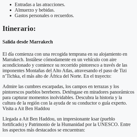
Entradas a las atracciones.
Almuerzo y bebidas.
Gastos personales o recuerdos.
Itinerario:
Salida desde Marrakech
El día comienza con una recogida temprana en su alojamiento en
Marrakech. Instálese cómodamente en un vehículo con aire
acondicionado y comience su recorrido pintoresco a través de las
imponentes Montañas del Alto Atlas, atravesando el paso de Tizi
n’Tichka, el más alto de África del Norte. En el trayecto:
Admire las cumbres escarpadas, los campos en terrazas y los
pintorescos pueblos bereberes. Deténgase en miradores panorámicos
para capturar momentos inolvidables. Descubra la historia y la
cultura de la región con la ayuda de su conductor o guía experto.
Visita a Ait Ben Haddou
Llegada a Ait Ben Haddou, un impresionante ksar (pueblo
fortificado) y Patrimonio de la Humanidad por la UNESCO. Entre
los aspectos más destacados se encuentran: