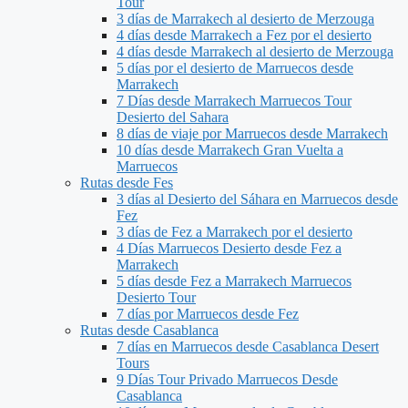
Tour
3 días de Marrakech al desierto de Merzouga
4 días desde Marrakech a Fez por el desierto
4 días desde Marrakech al desierto de Merzouga
5 días por el desierto de Marruecos desde
Marrakech
7 Días desde Marrakech Marruecos Tour
Desierto del Sahara
8 días de viaje por Marruecos desde Marrakech
10 días desde Marrakech Gran Vuelta a
Marruecos
Rutas desde Fes
3 días al Desierto del Sáhara en Marruecos desde
Fez
3 días de Fez a Marrakech por el desierto
4 Días Marruecos Desierto desde Fez a
Marrakech
5 días desde Fez a Marrakech Marruecos
Desierto Tour
7 días por Marruecos desde Fez
Rutas desde Casablanca
7 días en Marruecos desde Casablanca Desert
Tours
9 Días Tour Privado Marruecos Desde
Casablanca