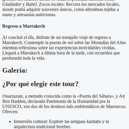
Gladiador
y
Babel
. Zocos locales: Recorra los mercados locales,
donde podrá adquirir souvenirs únicos, como alfombras tejidas a
mano y artesanías autóctonas.
Regreso a Marrakech
Al concluir el día, disfrute de un tranquilo viaje de regreso a
Marrakech. Contemple la puesta de sol sobre las Montañas del Atlas
mientras reflexiona sobre las experiencias inolvidables vividas.
Llegará a Marrakech a última hora de la tarde, con recuerdos que
perdurarán toda la vida.
Galería:
¿Por qué elegir este tour?
Ouarzazate, a menudo conocida como la «Puerta del Sáhara», y Ait
Ben Haddou, declarada Patrimonio de la Humanidad por la
UNESCO, son dos de los destinos más emblemáticos de Marruecos.
Ofrecen:
Inmersión cultural: Explore las antiguas kasbahs y la
arquitectura tradicional bereber.