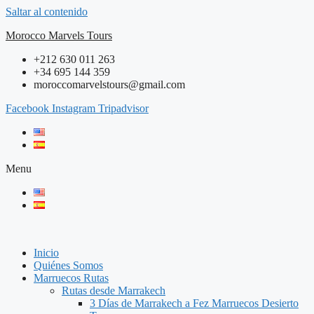
Saltar al contenido
Morocco Marvels Tours
+212 630 011 263
+34 695 144 359
moroccomarvelstours@gmail.com
Facebook
Instagram
Tripadvisor
Menu
Inicio
Quiénes Somos
Marruecos Rutas
Rutas desde Marrakech
3 Días de Marrakech a Fez Marruecos Desierto