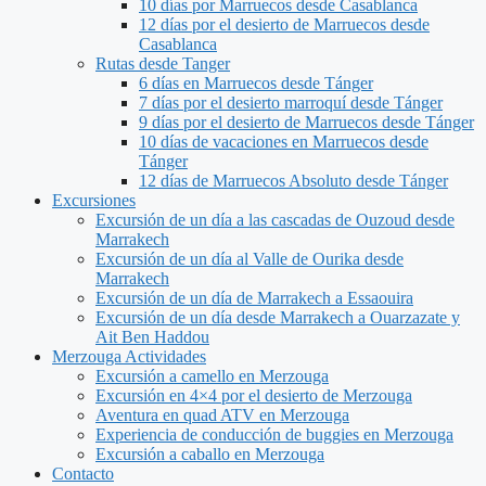
10 días por Marruecos desde Casablanca
12 días por el desierto de Marruecos desde
Casablanca
Rutas desde Tanger
6 días en Marruecos desde Tánger
7 días por el desierto marroquí desde Tánger
9 días por el desierto de Marruecos desde Tánger
10 días de vacaciones en Marruecos desde
Tánger
12 días de Marruecos Absoluto desde Tánger
Excursiones
Excursión de un día a las cascadas de Ouzoud desde
Marrakech
Excursión de un día al Valle de Ourika desde
Marrakech
Excursión de un día de Marrakech a Essaouira
Excursión de un día desde Marrakech a Ouarzazate y
Ait Ben Haddou
Merzouga Actividades
Excursión a camello en Merzouga
Excursión en 4×4 por el desierto de Merzouga
Aventura en quad ATV en Merzouga
Experiencia de conducción de buggies en Merzouga
Excursión a caballo en Merzouga
Contacto